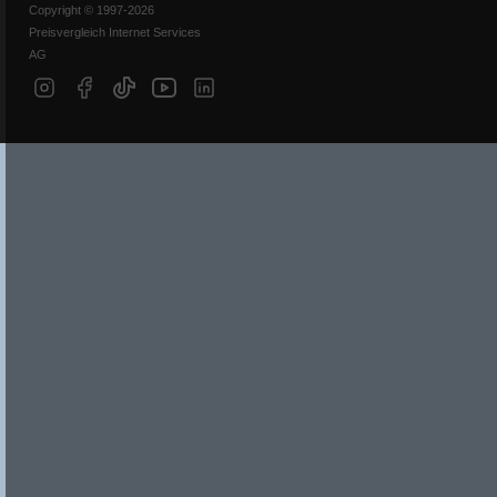
Copyright © 1997-2026
Preisvergleich Internet Services
AG