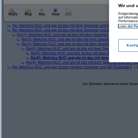
Wir und u
Endgeräteeig
auf Informat
Performance 
Re: Welches NUC und wie ist das mit dem Speicher und M2 Festplatte?
(
Liste der Pa
Re: Welches NUC und wie ist das mit dem Speicher und M2 Festplatte?
Re(2): Welches NUC und wie ist das mit dem Speicher und M2 Festplatt
Re(3): Welches NUC und wie ist das mit dem Speicher und M2 Festpl
Re(3): Welches NUC und wie ist das mit dem Speicher und M2 Festpl
Konfi
Re(4): Welches NUC und wie ist das mit dem Speicher und M2 Fest
Re(5): Welches NUC und wie ist das mit dem Speicher und M2 F
Re(5): Welches NUC und wie ist das mit dem Speicher und M2
Re(4): Welches NUC und wie ist das mit dem Speicher und M2 Fest
Re: Welches NUC und wie ist das mit dem Speicher und M2 Festplatte?
(
Der Betreiber übernimmt keine Verant