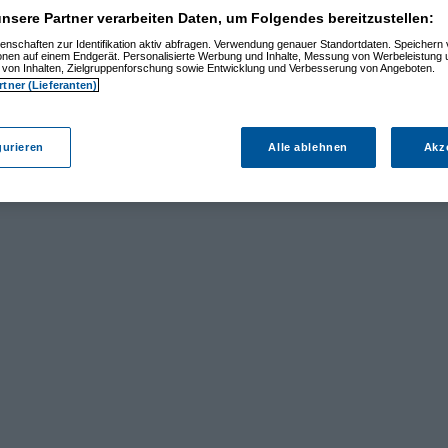
nsere Partner verarbeiten Daten, um Folgendes bereitzustellen:
enschaften zur Identifikation aktiv abfragen. Verwendung genauer Standortdaten. Speichern 
ionen auf einem Endgerät. Personalisierte Werbung und Inhalte, Messung von Werbeleistung 
von Inhalten, Zielgruppenforschung sowie Entwicklung und Verbesserung von Angeboten.
rtner (Lieferanten)
gurieren
Alle ablehnen
Akz