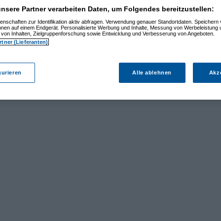
nsere Partner verarbeiten Daten, um Folgendes bereitzustellen:
enschaften zur Identifikation aktiv abfragen. Verwendung genauer Standortdaten. Speichern 
ionen auf einem Endgerät. Personalisierte Werbung und Inhalte, Messung von Werbeleistung 
von Inhalten, Zielgruppenforschung sowie Entwicklung und Verbesserung von Angeboten.
rtner (Lieferanten)
gurieren
Alle ablehnen
Akz