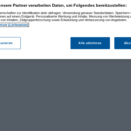
nsere Partner verarbeiten Daten, um Folgendes bereitzustellen:
enschaften zur Identifikation aktiv abfragen. Verwendung genauer Standortdaten. Speichern 
ionen auf einem Endgerät. Personalisierte Werbung und Inhalte, Messung von Werbeleistung 
von Inhalten, Zielgruppenforschung sowie Entwicklung und Verbesserung von Angeboten.
rtner (Lieferanten)
gurieren
Alle ablehnen
Akz