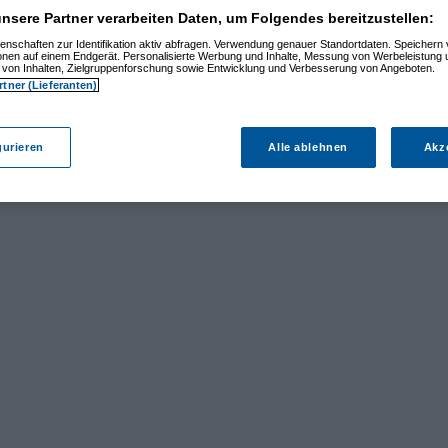
nsere Partner verarbeiten Daten, um Folgendes bereitzustellen:
enschaften zur Identifikation aktiv abfragen. Verwendung genauer Standortdaten. Speichern 
ionen auf einem Endgerät. Personalisierte Werbung und Inhalte, Messung von Werbeleistung 
von Inhalten, Zielgruppenforschung sowie Entwicklung und Verbesserung von Angeboten.
rtner (Lieferanten)
gurieren
Alle ablehnen
Akz