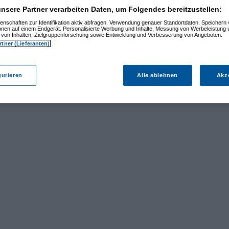
nsere Partner verarbeiten Daten, um Folgendes bereitzustellen:
enschaften zur Identifikation aktiv abfragen. Verwendung genauer Standortdaten. Speichern 
ionen auf einem Endgerät. Personalisierte Werbung und Inhalte, Messung von Werbeleistung 
von Inhalten, Zielgruppenforschung sowie Entwicklung und Verbesserung von Angeboten.
rtner (Lieferanten)
gurieren
Alle ablehnen
Akz