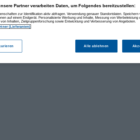
nsere Partner verarbeiten Daten, um Folgendes bereitzustellen:
enschaften zur Identifikation aktiv abfragen. Verwendung genauer Standortdaten. Speichern 
ionen auf einem Endgerät. Personalisierte Werbung und Inhalte, Messung von Werbeleistung 
von Inhalten, Zielgruppenforschung sowie Entwicklung und Verbesserung von Angeboten.
rtner (Lieferanten)
gurieren
Alle ablehnen
Akz