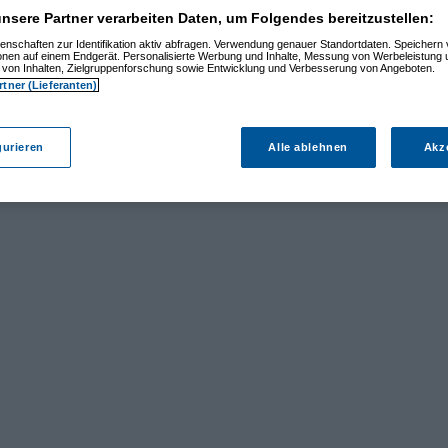
nsere Partner verarbeiten Daten, um Folgendes bereitzustellen:
enschaften zur Identifikation aktiv abfragen. Verwendung genauer Standortdaten. Speichern 
ionen auf einem Endgerät. Personalisierte Werbung und Inhalte, Messung von Werbeleistung 
von Inhalten, Zielgruppenforschung sowie Entwicklung und Verbesserung von Angeboten.
rtner (Lieferanten)
gurieren
Alle ablehnen
Akz