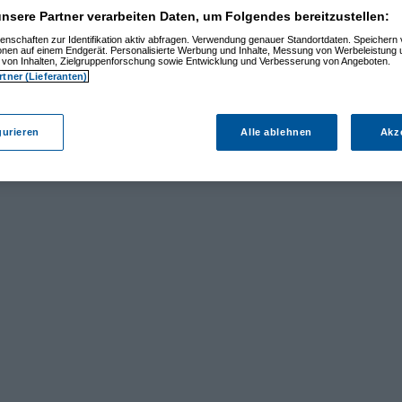
nsere Partner verarbeiten Daten, um Folgendes bereitzustellen:
enschaften zur Identifikation aktiv abfragen. Verwendung genauer Standortdaten. Speichern 
ionen auf einem Endgerät. Personalisierte Werbung und Inhalte, Messung von Werbeleistung 
von Inhalten, Zielgruppenforschung sowie Entwicklung und Verbesserung von Angeboten.
rtner (Lieferanten)
gurieren
Alle ablehnen
Akz