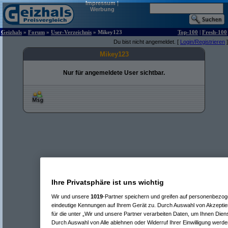
Impressum
|
Werbung
Geizhals
»
Forum
»
User-Verzeichnis
» Mikey123
Top-100
|
Fresh-100
Du bist nicht angemeldet. [
Login/Registrieren
]
Mikey123
Nur für angemeldete User sichtbar.
Ihre Privatsphäre ist uns wichtig
Wir und unsere
1019
-Partner speichern und greifen auf personenbezo
eindeutige Kennungen auf Ihrem Gerät zu. Durch Auswahl von Akzeptier
für die unter „Wir und unsere Partner verarbeiten Daten, um Ihnen Dien
Durch Auswahl von Alle ablehnen oder Widerruf Ihrer Einwilligung werde