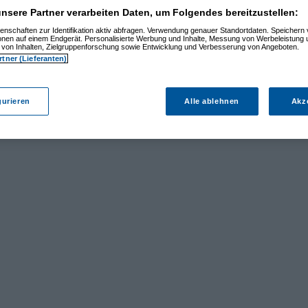
nsere Partner verarbeiten Daten, um Folgendes bereitzustellen:
enschaften zur Identifikation aktiv abfragen. Verwendung genauer Standortdaten. Speichern 
ionen auf einem Endgerät. Personalisierte Werbung und Inhalte, Messung von Werbeleistung 
von Inhalten, Zielgruppenforschung sowie Entwicklung und Verbesserung von Angeboten.
rtner (Lieferanten)
gurieren
Alle ablehnen
Akz