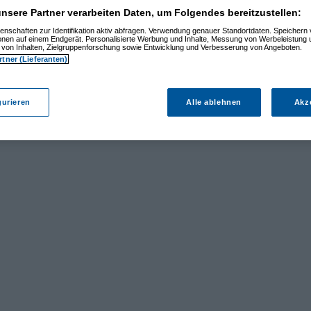
nsere Partner verarbeiten Daten, um Folgendes bereitzustellen:
enschaften zur Identifikation aktiv abfragen. Verwendung genauer Standortdaten. Speichern 
ionen auf einem Endgerät. Personalisierte Werbung und Inhalte, Messung von Werbeleistung 
von Inhalten, Zielgruppenforschung sowie Entwicklung und Verbesserung von Angeboten.
rtner (Lieferanten)
gurieren
Alle ablehnen
Akz