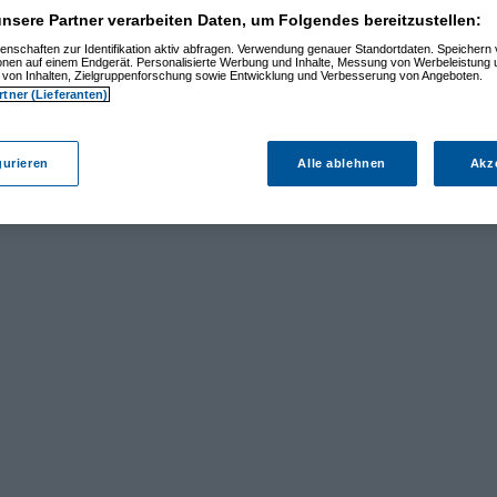
nsere Partner verarbeiten Daten, um Folgendes bereitzustellen:
enschaften zur Identifikation aktiv abfragen. Verwendung genauer Standortdaten. Speichern 
ionen auf einem Endgerät. Personalisierte Werbung und Inhalte, Messung von Werbeleistung 
von Inhalten, Zielgruppenforschung sowie Entwicklung und Verbesserung von Angeboten.
rtner (Lieferanten)
gurieren
Alle ablehnen
Akz