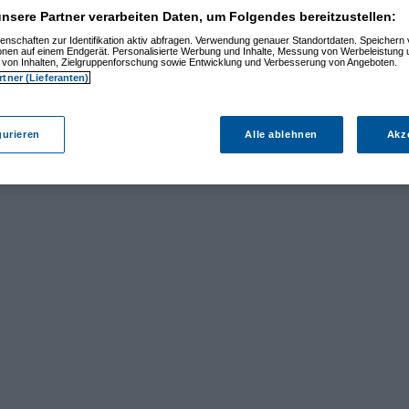
nsere Partner verarbeiten Daten, um Folgendes bereitzustellen:
enschaften zur Identifikation aktiv abfragen. Verwendung genauer Standortdaten. Speichern 
ionen auf einem Endgerät. Personalisierte Werbung und Inhalte, Messung von Werbeleistung 
von Inhalten, Zielgruppenforschung sowie Entwicklung und Verbesserung von Angeboten.
rtner (Lieferanten)
gurieren
Alle ablehnen
Akz