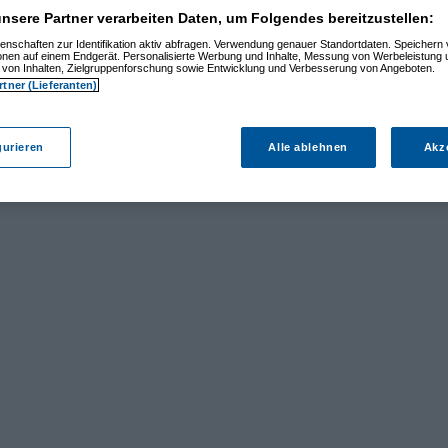
nsere Partner verarbeiten Daten, um Folgendes bereitzustellen:
enschaften zur Identifikation aktiv abfragen. Verwendung genauer Standortdaten. Speichern 
ionen auf einem Endgerät. Personalisierte Werbung und Inhalte, Messung von Werbeleistung 
von Inhalten, Zielgruppenforschung sowie Entwicklung und Verbesserung von Angeboten.
rtner (Lieferanten)
gurieren
Alle ablehnen
Akz