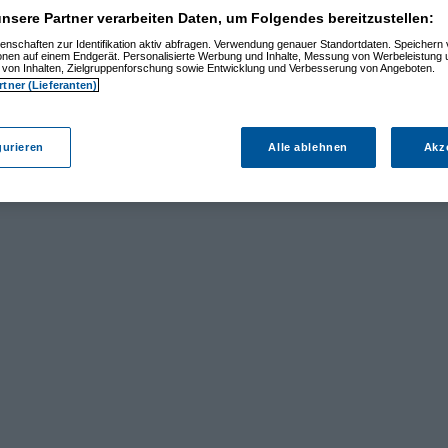
nsere Partner verarbeiten Daten, um Folgendes bereitzustellen:
enschaften zur Identifikation aktiv abfragen. Verwendung genauer Standortdaten. Speichern 
ionen auf einem Endgerät. Personalisierte Werbung und Inhalte, Messung von Werbeleistung 
von Inhalten, Zielgruppenforschung sowie Entwicklung und Verbesserung von Angeboten.
rtner (Lieferanten)
gurieren
Alle ablehnen
Akz