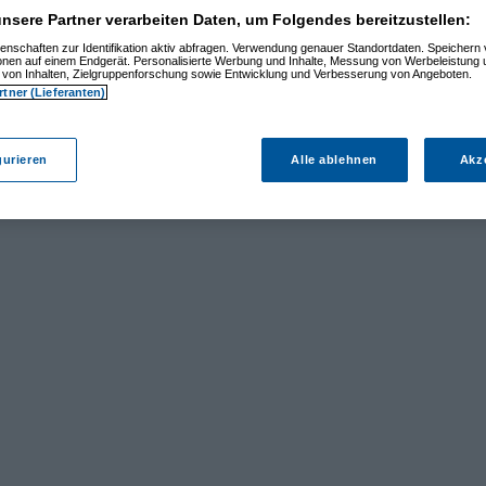
nsere Partner verarbeiten Daten, um Folgendes bereitzustellen:
enschaften zur Identifikation aktiv abfragen. Verwendung genauer Standortdaten. Speichern 
ionen auf einem Endgerät. Personalisierte Werbung und Inhalte, Messung von Werbeleistung 
von Inhalten, Zielgruppenforschung sowie Entwicklung und Verbesserung von Angeboten.
rtner (Lieferanten)
gurieren
Alle ablehnen
Akz