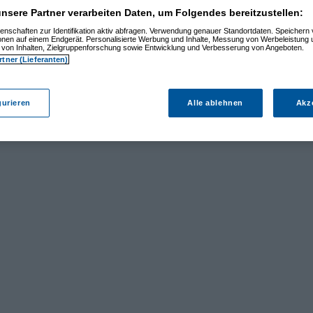
nsere Partner verarbeiten Daten, um Folgendes bereitzustellen:
enschaften zur Identifikation aktiv abfragen. Verwendung genauer Standortdaten. Speichern 
ionen auf einem Endgerät. Personalisierte Werbung und Inhalte, Messung von Werbeleistung 
von Inhalten, Zielgruppenforschung sowie Entwicklung und Verbesserung von Angeboten.
rtner (Lieferanten)
gurieren
Alle ablehnen
Akz