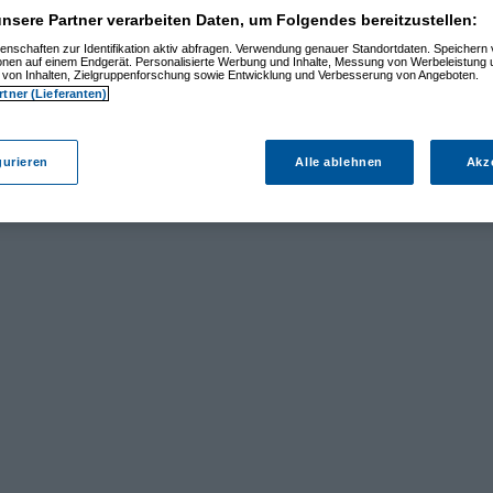
nsere Partner verarbeiten Daten, um Folgendes bereitzustellen:
enschaften zur Identifikation aktiv abfragen. Verwendung genauer Standortdaten. Speichern 
ionen auf einem Endgerät. Personalisierte Werbung und Inhalte, Messung von Werbeleistung 
von Inhalten, Zielgruppenforschung sowie Entwicklung und Verbesserung von Angeboten.
rtner (Lieferanten)
gurieren
Alle ablehnen
Akz