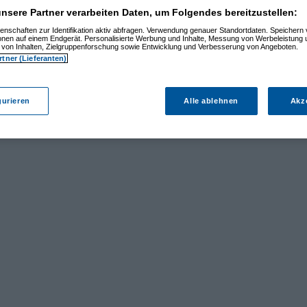
nsere Partner verarbeiten Daten, um Folgendes bereitzustellen:
enschaften zur Identifikation aktiv abfragen. Verwendung genauer Standortdaten. Speichern 
ionen auf einem Endgerät. Personalisierte Werbung und Inhalte, Messung von Werbeleistung 
von Inhalten, Zielgruppenforschung sowie Entwicklung und Verbesserung von Angeboten.
rtner (Lieferanten)
gurieren
Alle ablehnen
Akz