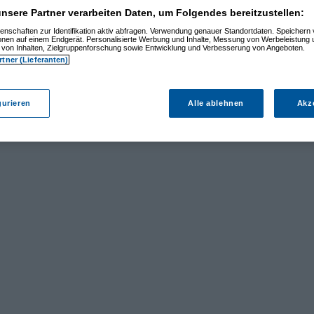
nsere Partner verarbeiten Daten, um Folgendes bereitzustellen:
enschaften zur Identifikation aktiv abfragen. Verwendung genauer Standortdaten. Speichern 
ionen auf einem Endgerät. Personalisierte Werbung und Inhalte, Messung von Werbeleistung 
von Inhalten, Zielgruppenforschung sowie Entwicklung und Verbesserung von Angeboten.
rtner (Lieferanten)
gurieren
Alle ablehnen
Akz