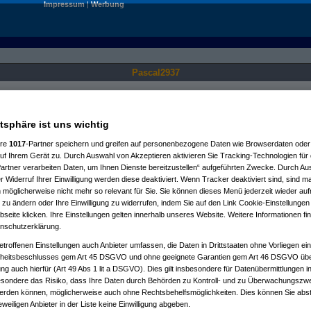
Impressum
|
Werbung
Pascal2937
Nur für angemeldete User sichtbar.
atsphäre ist uns wichtig
ere
1017
-Partner speichern und greifen auf personenbezogene Daten wie Browserdaten oder 
f Ihrem Gerät zu. Durch Auswahl von Akzeptieren aktivieren Sie Tracking-Technologien für d
artner verarbeiten Daten, um Ihnen Dienste bereitzustellen“ aufgeführten Zwecke. Durch Aus
 Widerruf Ihrer Einwilligung werden diese deaktiviert. Wenn Tracker deaktiviert sind, sind m
 möglicherweise nicht mehr so relevant für Sie. Sie können dieses Menü jederzeit wieder auf
 zu ändern oder Ihre Einwilligung zu widerrufen, indem Sie auf den Link Cookie-Einstellunge
eite klicken. Ihre Einstellungen gelten innerhalb unseres Website. Weitere Informationen fin
nschutzerklärung.
etroffenen Einstellungen auch Anbieter umfassen, die Daten in Drittstaaten ohne Vorliegen ei
itsbeschlusses gem Art 45 DSGVO und ohne geeignete Garantien gem Art 46 DSGVO übermi
gung auch hierfür (Art 49 Abs 1 lit a DSGVO). Dies gilt insbesondere für Datenübermittlungen i
esondere das Risiko, dass Ihre Daten durch Behörden zu Kontroll- und zu Überwachungsz
werden können, möglicherweise auch ohne Rechtsbehelfsmöglichkeiten. Dies können Sie abst
eweiligen Anbieter in der Liste keine Einwilligung abgeben.