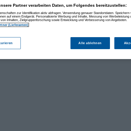
nsere Partner verarbeiten Daten, um Folgendes bereitzustellen:
enschaften zur Identifikation aktiv abfragen. Verwendung genauer Standortdaten. Speichern 
ionen auf einem Endgerät. Personalisierte Werbung und Inhalte, Messung von Werbeleistung 
von Inhalten, Zielgruppenforschung sowie Entwicklung und Verbesserung von Angeboten.
rtner (Lieferanten)
gurieren
Alle ablehnen
Akz