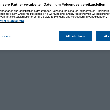
nsere Partner verarbeiten Daten, um Folgendes bereitzustellen:
enschaften zur Identifikation aktiv abfragen. Verwendung genauer Standortdaten. Speichern 
ionen auf einem Endgerät. Personalisierte Werbung und Inhalte, Messung von Werbeleistung 
von Inhalten, Zielgruppenforschung sowie Entwicklung und Verbesserung von Angeboten.
rtner (Lieferanten)
gurieren
Alle ablehnen
Akz