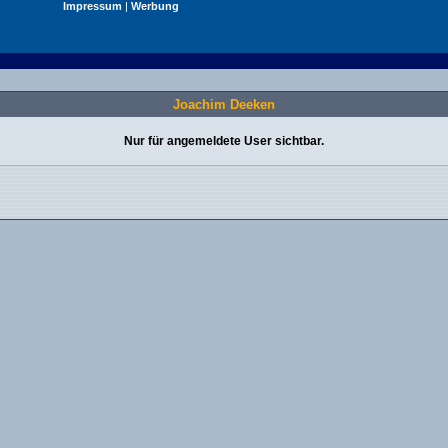
Impressum
|
Werbung
Joachim Deeken
Nur für angemeldete User sichtbar.