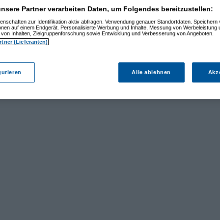
nsere Partner verarbeiten Daten, um Folgendes bereitzustellen:
enschaften zur Identifikation aktiv abfragen. Verwendung genauer Standortdaten. Speichern 
ionen auf einem Endgerät. Personalisierte Werbung und Inhalte, Messung von Werbeleistung 
von Inhalten, Zielgruppenforschung sowie Entwicklung und Verbesserung von Angeboten.
rtner (Lieferanten)
gurieren
Alle ablehnen
Akz