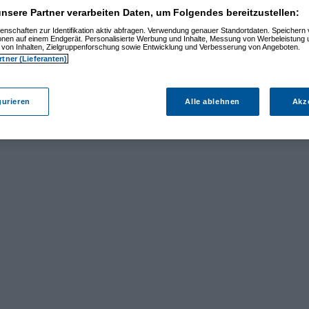
nsere Partner verarbeiten Daten, um Folgendes bereitzustellen:
enschaften zur Identifikation aktiv abfragen. Verwendung genauer Standortdaten. Speichern 
ionen auf einem Endgerät. Personalisierte Werbung und Inhalte, Messung von Werbeleistung 
von Inhalten, Zielgruppenforschung sowie Entwicklung und Verbesserung von Angeboten.
rtner (Lieferanten)
gurieren
Alle ablehnen
Akz