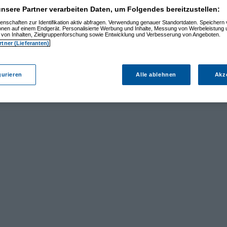
nsere Partner verarbeiten Daten, um Folgendes bereitzustellen:
enschaften zur Identifikation aktiv abfragen. Verwendung genauer Standortdaten. Speichern 
ionen auf einem Endgerät. Personalisierte Werbung und Inhalte, Messung von Werbeleistung 
von Inhalten, Zielgruppenforschung sowie Entwicklung und Verbesserung von Angeboten.
rtner (Lieferanten)
gurieren
Alle ablehnen
Akz