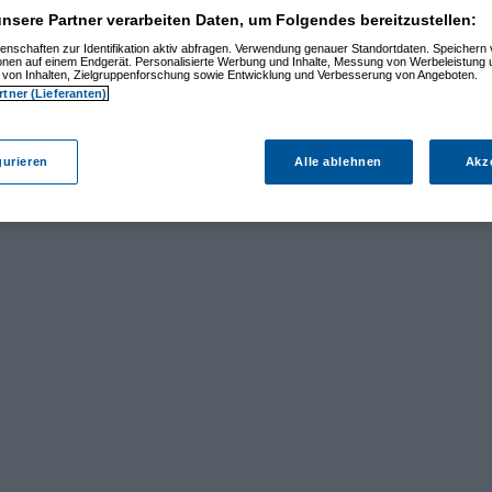
nsere Partner verarbeiten Daten, um Folgendes bereitzustellen:
enschaften zur Identifikation aktiv abfragen. Verwendung genauer Standortdaten. Speichern 
ionen auf einem Endgerät. Personalisierte Werbung und Inhalte, Messung von Werbeleistung 
von Inhalten, Zielgruppenforschung sowie Entwicklung und Verbesserung von Angeboten.
rtner (Lieferanten)
gurieren
Alle ablehnen
Akz