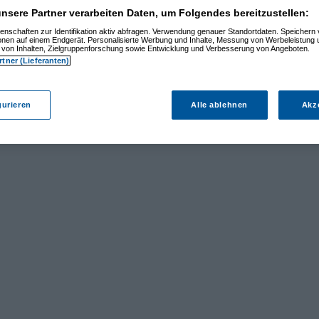
nsere Partner verarbeiten Daten, um Folgendes bereitzustellen:
enschaften zur Identifikation aktiv abfragen. Verwendung genauer Standortdaten. Speichern 
ionen auf einem Endgerät. Personalisierte Werbung und Inhalte, Messung von Werbeleistung 
von Inhalten, Zielgruppenforschung sowie Entwicklung und Verbesserung von Angeboten.
rtner (Lieferanten)
gurieren
Alle ablehnen
Akz