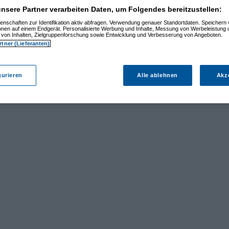
nsere Partner verarbeiten Daten, um Folgendes bereitzustellen:
enschaften zur Identifikation aktiv abfragen. Verwendung genauer Standortdaten. Speichern 
ionen auf einem Endgerät. Personalisierte Werbung und Inhalte, Messung von Werbeleistung 
von Inhalten, Zielgruppenforschung sowie Entwicklung und Verbesserung von Angeboten.
rtner (Lieferanten)
gurieren
Alle ablehnen
Akz