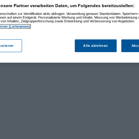
nsere Partner verarbeiten Daten, um Folgendes bereitzustellen:
enschaften zur Identifikation aktiv abfragen. Verwendung genauer Standortdaten. Speichern 
ionen auf einem Endgerät. Personalisierte Werbung und Inhalte, Messung von Werbeleistung 
von Inhalten, Zielgruppenforschung sowie Entwicklung und Verbesserung von Angeboten.
rtner (Lieferanten)
gurieren
Alle ablehnen
Akz