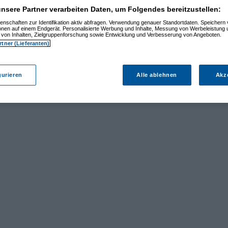
nsere Partner verarbeiten Daten, um Folgendes bereitzustellen:
enschaften zur Identifikation aktiv abfragen. Verwendung genauer Standortdaten. Speichern 
ionen auf einem Endgerät. Personalisierte Werbung und Inhalte, Messung von Werbeleistung 
von Inhalten, Zielgruppenforschung sowie Entwicklung und Verbesserung von Angeboten.
rtner (Lieferanten)
gurieren
Alle ablehnen
Akz