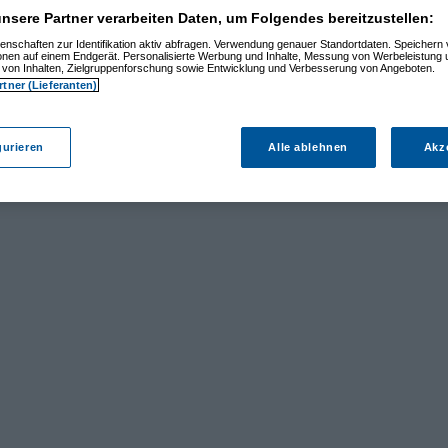
nsere Partner verarbeiten Daten, um Folgendes bereitzustellen:
enschaften zur Identifikation aktiv abfragen. Verwendung genauer Standortdaten. Speichern 
ionen auf einem Endgerät. Personalisierte Werbung und Inhalte, Messung von Werbeleistung 
von Inhalten, Zielgruppenforschung sowie Entwicklung und Verbesserung von Angeboten.
rtner (Lieferanten)
gurieren
Alle ablehnen
Akz