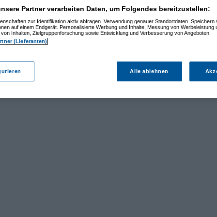
nsere Partner verarbeiten Daten, um Folgendes bereitzustellen:
enschaften zur Identifikation aktiv abfragen. Verwendung genauer Standortdaten. Speichern 
ionen auf einem Endgerät. Personalisierte Werbung und Inhalte, Messung von Werbeleistung 
von Inhalten, Zielgruppenforschung sowie Entwicklung und Verbesserung von Angeboten.
rtner (Lieferanten)
gurieren
Alle ablehnen
Akz