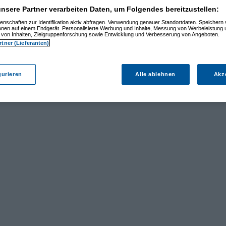
nsere Partner verarbeiten Daten, um Folgendes bereitzustellen:
enschaften zur Identifikation aktiv abfragen. Verwendung genauer Standortdaten. Speichern 
ionen auf einem Endgerät. Personalisierte Werbung und Inhalte, Messung von Werbeleistung 
von Inhalten, Zielgruppenforschung sowie Entwicklung und Verbesserung von Angeboten.
rtner (Lieferanten)
gurieren
Alle ablehnen
Akz