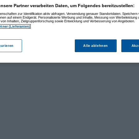
nsere Partner verarbeiten Daten, um Folgendes bereitzustellen:
enschaften zur Identifikation aktiv abfragen. Verwendung genauer Standortdaten. Speichern 
ionen auf einem Endgerät. Personalisierte Werbung und Inhalte, Messung von Werbeleistung 
von Inhalten, Zielgruppenforschung sowie Entwicklung und Verbesserung von Angeboten.
rtner (Lieferanten)
gurieren
Alle ablehnen
Akz