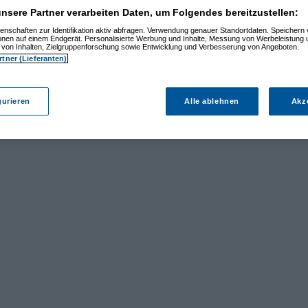
nsere Partner verarbeiten Daten, um Folgendes bereitzustellen:
enschaften zur Identifikation aktiv abfragen. Verwendung genauer Standortdaten. Speichern 
ionen auf einem Endgerät. Personalisierte Werbung und Inhalte, Messung von Werbeleistung 
von Inhalten, Zielgruppenforschung sowie Entwicklung und Verbesserung von Angeboten.
rtner (Lieferanten)
gurieren
Alle ablehnen
Akz