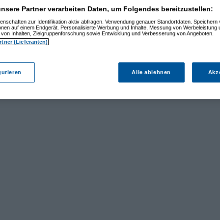
nsere Partner verarbeiten Daten, um Folgendes bereitzustellen:
enschaften zur Identifikation aktiv abfragen. Verwendung genauer Standortdaten. Speichern 
ionen auf einem Endgerät. Personalisierte Werbung und Inhalte, Messung von Werbeleistung 
von Inhalten, Zielgruppenforschung sowie Entwicklung und Verbesserung von Angeboten.
rtner (Lieferanten)
gurieren
Alle ablehnen
Akz