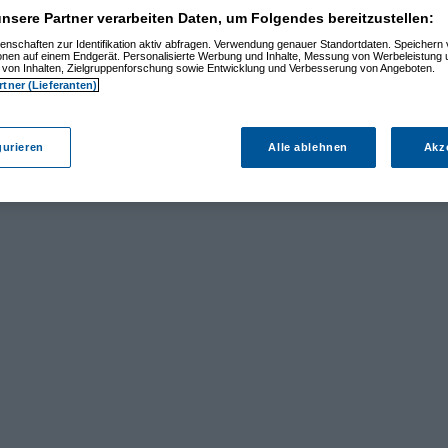
nsere Partner verarbeiten Daten, um Folgendes bereitzustellen:
enschaften zur Identifikation aktiv abfragen. Verwendung genauer Standortdaten. Speichern 
ionen auf einem Endgerät. Personalisierte Werbung und Inhalte, Messung von Werbeleistung 
von Inhalten, Zielgruppenforschung sowie Entwicklung und Verbesserung von Angeboten.
rtner (Lieferanten)
gurieren
Alle ablehnen
Akz