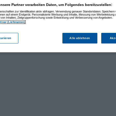
nsere Partner verarbeiten Daten, um Folgendes bereitzustellen:
enschaften zur Identifikation aktiv abfragen. Verwendung genauer Standortdaten. Speichern 
ionen auf einem Endgerät. Personalisierte Werbung und Inhalte, Messung von Werbeleistung 
von Inhalten, Zielgruppenforschung sowie Entwicklung und Verbesserung von Angeboten.
rtner (Lieferanten)
gurieren
Alle ablehnen
Akz