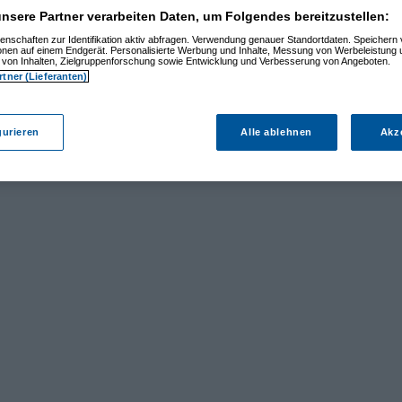
nsere Partner verarbeiten Daten, um Folgendes bereitzustellen:
enschaften zur Identifikation aktiv abfragen. Verwendung genauer Standortdaten. Speichern 
ionen auf einem Endgerät. Personalisierte Werbung und Inhalte, Messung von Werbeleistung 
von Inhalten, Zielgruppenforschung sowie Entwicklung und Verbesserung von Angeboten.
rtner (Lieferanten)
gurieren
Alle ablehnen
Akz