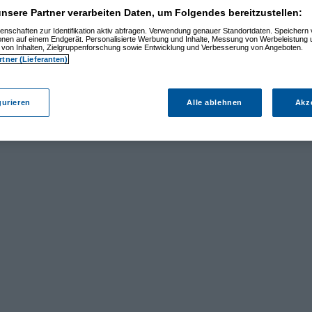
nsere Partner verarbeiten Daten, um Folgendes bereitzustellen:
enschaften zur Identifikation aktiv abfragen. Verwendung genauer Standortdaten. Speichern 
ionen auf einem Endgerät. Personalisierte Werbung und Inhalte, Messung von Werbeleistung 
von Inhalten, Zielgruppenforschung sowie Entwicklung und Verbesserung von Angeboten.
rtner (Lieferanten)
gurieren
Alle ablehnen
Akz