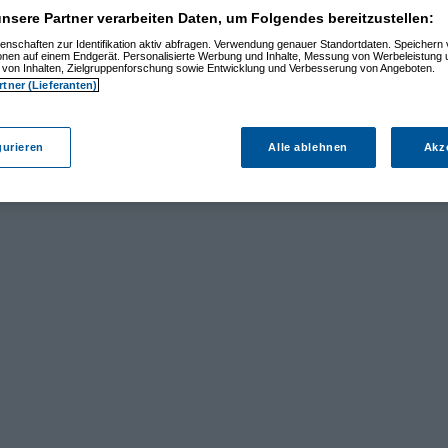
nsere Partner verarbeiten Daten, um Folgendes bereitzustellen:
enschaften zur Identifikation aktiv abfragen. Verwendung genauer Standortdaten. Speichern 
ionen auf einem Endgerät. Personalisierte Werbung und Inhalte, Messung von Werbeleistung 
von Inhalten, Zielgruppenforschung sowie Entwicklung und Verbesserung von Angeboten.
rtner (Lieferanten)
gurieren
Alle ablehnen
Akz