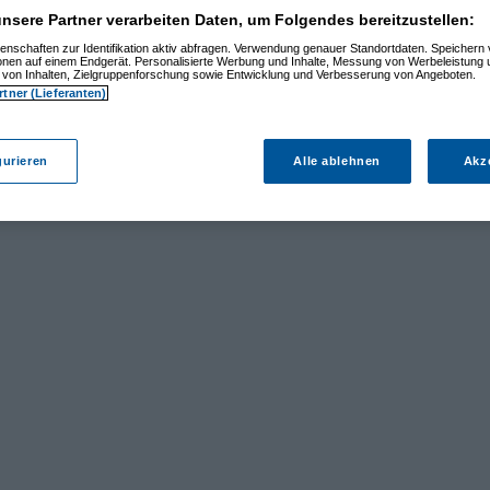
nsere Partner verarbeiten Daten, um Folgendes bereitzustellen:
enschaften zur Identifikation aktiv abfragen. Verwendung genauer Standortdaten. Speichern 
ionen auf einem Endgerät. Personalisierte Werbung und Inhalte, Messung von Werbeleistung 
von Inhalten, Zielgruppenforschung sowie Entwicklung und Verbesserung von Angeboten.
rtner (Lieferanten)
gurieren
Alle ablehnen
Akz