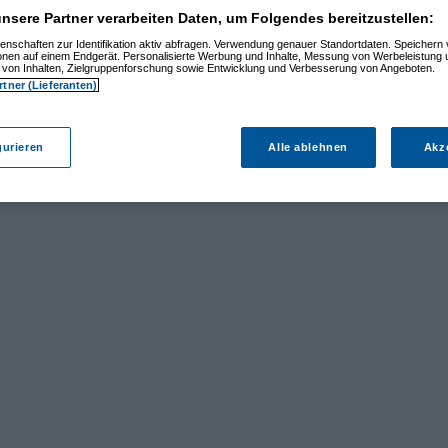
nsere Partner verarbeiten Daten, um Folgendes bereitzustellen:
enschaften zur Identifikation aktiv abfragen. Verwendung genauer Standortdaten. Speichern 
ionen auf einem Endgerät. Personalisierte Werbung und Inhalte, Messung von Werbeleistung 
von Inhalten, Zielgruppenforschung sowie Entwicklung und Verbesserung von Angeboten.
rtner (Lieferanten)
gurieren
Alle ablehnen
Akz