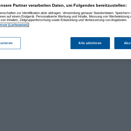
nsere Partner verarbeiten Daten, um Folgendes bereitzustellen:
enschaften zur Identifikation aktiv abfragen. Verwendung genauer Standortdaten. Speichern 
ionen auf einem Endgerät. Personalisierte Werbung und Inhalte, Messung von Werbeleistung 
von Inhalten, Zielgruppenforschung sowie Entwicklung und Verbesserung von Angeboten.
rtner (Lieferanten)
gurieren
Alle ablehnen
Akz