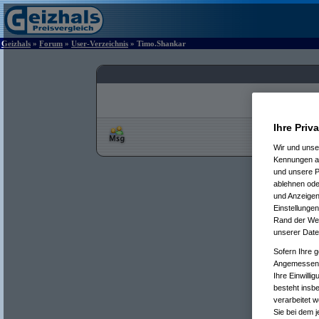
Geizhals
»
Forum
»
User-Verzeichnis
» Timo.Shankar
Ihre Priv
Wir und uns
Kennungen au
und unsere P
ablehnen oder
und Anzeigen
Einstellungen
Rand der Webs
unserer Date
Sofern Ihre g
Angemessenhe
Ihre Einwilli
besteht insb
verarbeitet 
Sie bei dem j