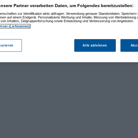
nsere Partner verarbeiten Daten, um Folgendes bereitzustellen:
enschaften zur Identifikation aktiv abfragen. Verwendung genauer Standortdaten. Speichern 
ionen auf einem Endgerät. Personalisierte Werbung und Inhalte, Messung von Werbeleistung 
von Inhalten, Zielgruppenforschung sowie Entwicklung und Verbesserung von Angeboten.
rtner (Lieferanten)
gurieren
Alle ablehnen
Akz