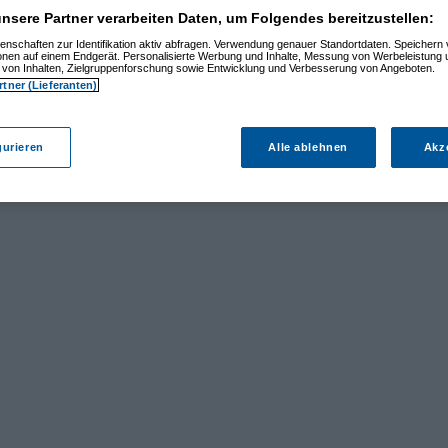
nsere Partner verarbeiten Daten, um Folgendes bereitzustellen:
enschaften zur Identifikation aktiv abfragen. Verwendung genauer Standortdaten. Speichern 
ionen auf einem Endgerät. Personalisierte Werbung und Inhalte, Messung von Werbeleistung 
von Inhalten, Zielgruppenforschung sowie Entwicklung und Verbesserung von Angeboten.
rtner (Lieferanten)
gurieren
Alle ablehnen
Akz