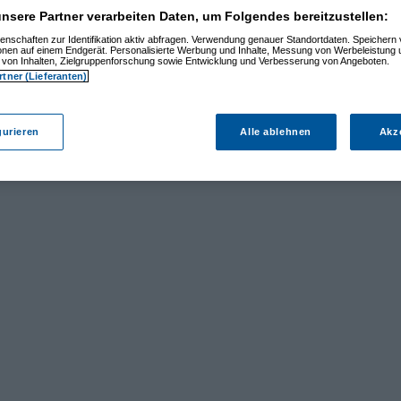
nsere Partner verarbeiten Daten, um Folgendes bereitzustellen:
enschaften zur Identifikation aktiv abfragen. Verwendung genauer Standortdaten. Speichern 
ionen auf einem Endgerät. Personalisierte Werbung und Inhalte, Messung von Werbeleistung 
von Inhalten, Zielgruppenforschung sowie Entwicklung und Verbesserung von Angeboten.
rtner (Lieferanten)
gurieren
Alle ablehnen
Akz